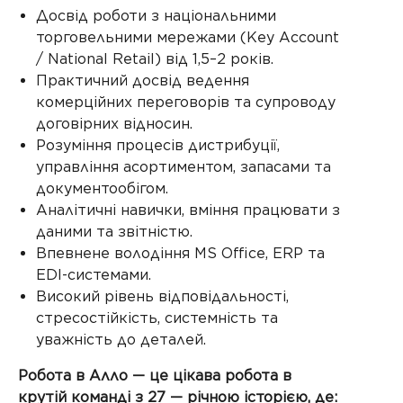
Досвід роботи з національними
торговельними мережами (Key Account
/ National Retail) від 1,5–2 років.
Практичний досвід ведення
комерційних переговорів та супроводу
договірних відносин.
Розуміння процесів дистрибуції,
управління асортиментом, запасами та
документообігом.
Аналітичні навички, вміння працювати з
даними та звітністю.
Впевнене володіння MS Office, ERP та
EDI-системами.
Високий рівень відповідальності,
стресостійкість, системність та
уважність до деталей.
Робота в Алло — це цікава робота в
крутій команді з 27 — річною історією, де: