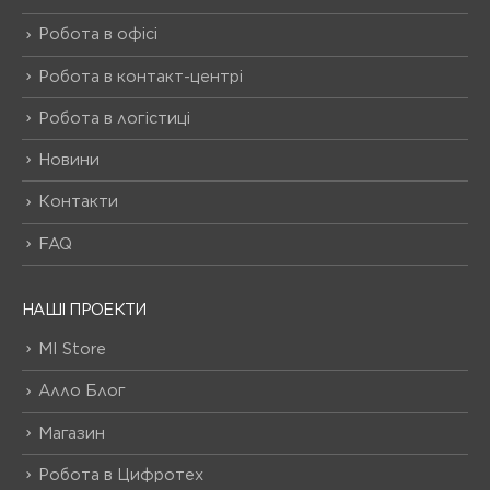
Робота в офісі
Робота в контакт-центрі
Робота в логістиці
Новини
Контакти
FAQ
НАШІ ПРОЕКТИ
MI Store
Алло Блог
Магазин
Робота в Цифротех