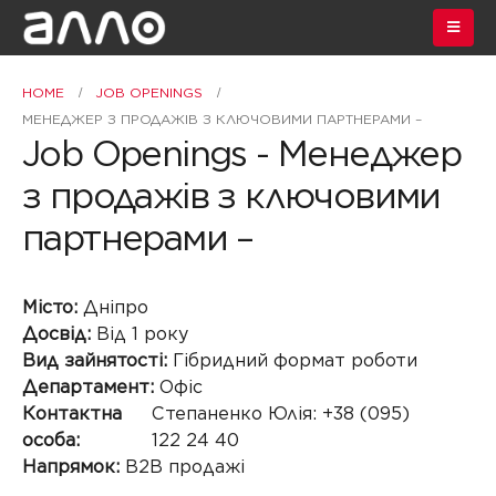
HOME
JOB OPENINGS
МЕНЕДЖЕР З ПРОДАЖІВ З КЛЮЧОВИМИ ПАРТНЕРАМИ –
Job Openings - Менеджер
з продажів з ключовими
партнерами –
Місто:
Дніпро
Досвід:
Від 1 року
Вид зайнятості:
Гібридний формат роботи
Департамент:
Офіс
Контактна
Степаненко Юлія: +38 (095)
особа:
122 24 40
Напрямок:
В2В продажі