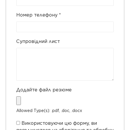
Номер телефону
*
Супровідний лист
Додайте файл резюме
Allowed Type(s): .pdf, .doc, .docx
Використовуючи цю форму, ви