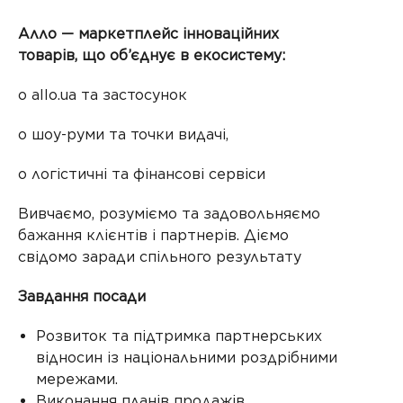
Алло — маркетплейс інноваційних
товарів, що об’єднує в екосистему:
o allo.ua та застосунок
o шоу-руми та точки видачі,
o логістичні та фінансові сервіси
Вивчаємо, розуміємо та задовольняємо
бажання клієнтів і партнерів. Діємо
свідомо заради спільного результату
Завдання посади
Розвиток та підтримка партнерських
відносин із національними роздрібними
мережами.
Виконання планів продажів,