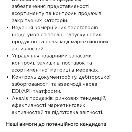
забезпечення представленості
асортименту та контроль продажів
закріплених категорій.
Ведення комерційних переговорів
щодо умов співпраці, запуску нових
продуктів та реалізації маркетингових
активностей.
Управління товарними запасами,
контроль залишків, поставок та
асортиментної матриці в мережах.
Контроль документообігу, дебіторської
заборгованості та взаємодії через
EDI/API-платформи.
Аналіз продажів, ринкових тенденцій,
ефективності маркетингових
активностей та підготовка звітності.
Наші вимоги до потенційного кандидата