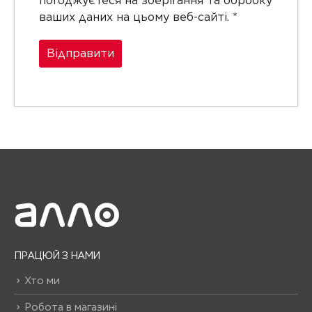
погоджуєтеся на зберігання та обробку
ваших даних на цьому веб-сайті.
*
ПРАЦЮЙ З НАМИ
Хто ми
Робота в магазині